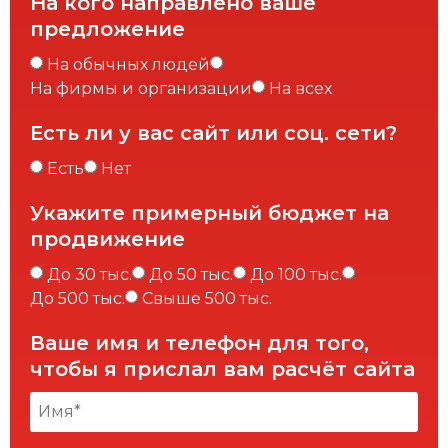
На кого направлено ваше
предложение
На обычных людей
На фирмы и организации
На всех
Есть ли у вас сайт или соц. сети?
Есть
Нет
Укажите примерный бюджет на
продвижение
До 30 тыс.
До 50 тыс.
До 100 тыс.
До 500 тыс.
Свыше 500 тыс.
Ваше имя и телефон для того,
чтобы я прислал вам расчёт сайта