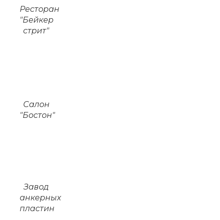
Ресторан
"Бейкер
стрит"
Салон
"Бостон"
Завод
анкерных
пластин