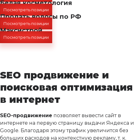
Белая косметология
Посмотреть позиции
Продать волосы по РФ
Посмотреть позиции
Максистрой
Посмотреть позиции
SEO продвижение и
поисковая оптимизация
в интернет
SEO-продвижение
позволяет вывести сайт в
интернете на первую страницу выдачи Яндекса и
Google. Благодаря этому трафик увеличится без
больших расходов на контекстную рекламу, т. к.