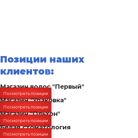
Позиции наших
клиентов:
Магазин волос "Первый"
Посмотреть позиции
Магазин "Упаковка"
Посмотреть позиции
Магазин "Ольхон"
Посмотреть позиции
Белая стоматология
Посмотреть позиции