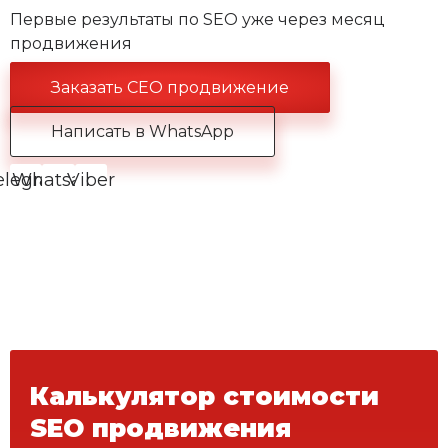
Первые результаты по SEO уже через месяц
продвижения
Заказать СЕО продвижение
Написать в WhatsApp
elegram
Whatsapp
Viber
Калькулятор стоимости
SEO продвижения