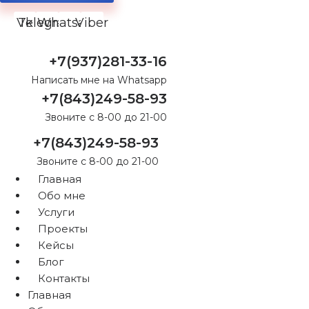
Vk
Telegram
Whatsapp
Viber
+7(937)281-33-16
Написать мне на Whatsapp
+7(843)249-58-93
Звоните с 8-00 до 21-00
+7(843)249-58-93
Звоните с 8-00 до 21-00
Главная
Обо мне
Услуги
Проекты
Кейсы
Блог
Контакты
Главная