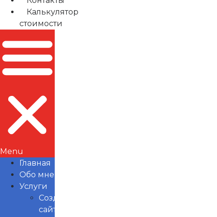
Контакты
Калькулятор
стоимости
Menu
Главная
Обо мне
Услуги
Создание
сайтов